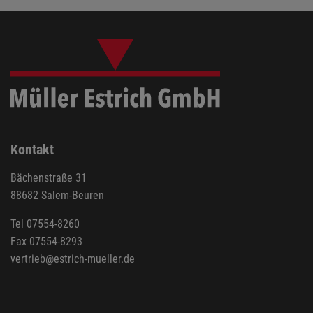
Kontakt
Bächenstraße 31
88682 Salem-Beuren
Tel 07554-8260
Fax 07554-8293
vertrieb@estrich-mueller.de