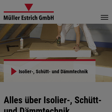
Isolier-, Schütt- und Dämmtechnik
Alles über Isolier-, Schütt-
und Dämmtechnik